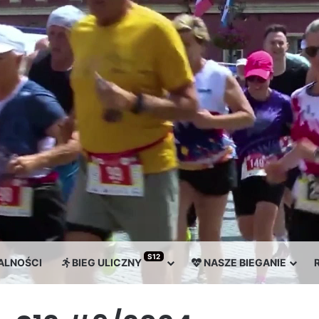
S12
ENIE STRZEGOMSKA DWUNASTKA
ALNOŚCI
BIEG ULICZNY
NASZE BIEGANIE