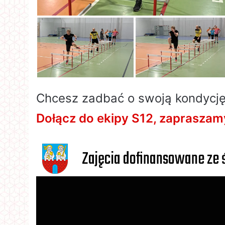
Chcesz zadbać o swoją kondycję
Dołącz do ekipy S12, zapraszamy
Zajęcia dofinansowane ze