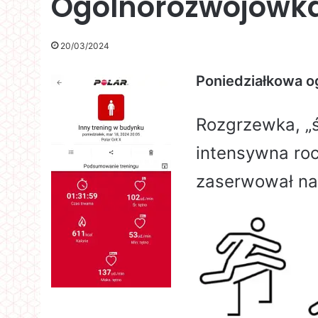
Ogólnorozwojówka
20/03/2024
Poniedziałkowa o
Rozgrzewka, „ś
intensywna roc
zaserwował na