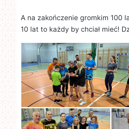
A na zakończenie gromkim 100 la
10 lat to każdy by chciał mieć! 