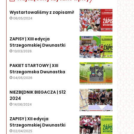
Wystartowaliśmy z zapisami!
06/05/2024
ZAPISY | XIII edycja
Strzegomskiej Dwunastki
13/03/2026
PAKIET STARTOWY | XIII
Strzegomska Dwunastka
04/05/2026
NIEZBĘDNIK BIEGACZA | S12
2024
14/06/2024
ZAPISY | XII edycja
Strzegomskiej Dwunastki
02/04/2025