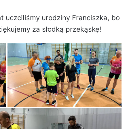
t uczciliśmy urodziny Franciszka, bo
Dziękujemy za słodką przekąskę!