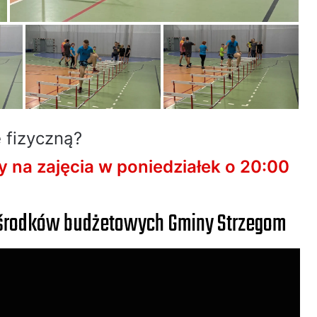
 fizyczną?
 na zajęcia w poniedziałek o 20:00
 środków budżetowych Gminy Strzegom