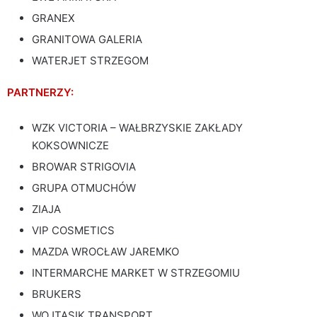
GRANEX
GRANITOWA GALERIA
WATERJET STRZEGOM
PARTNERZY:
WZK VICTORIA – WAŁBRZYSKIE ZAKŁADY
KOKSOWNICZE
BROWAR STRIGOVIA
GRUPA OTMUCHÓW
ZIAJA
VIP COSMETICS
MAZDA WROCŁAW JAREMKO
INTERMARCHE MARKET W STRZEGOMIU
BRUKERS
WOJTASIK TRANSPORT