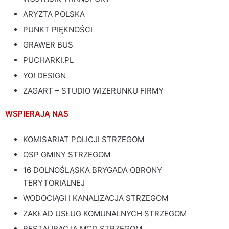
ARYZTA POLSKA
PUNKT PIĘKNOŚCI
GRAWER BUS
PUCHARKI.PL
YO! DESIGN
ZAGART – STUDIO WIZERUNKU FIRMY
WSPIERAJĄ NAS
KOMISARIAT POLICJI STRZEGOM
OSP GMINY STRZEGOM
16 DOLNOŚLĄSKA BRYGADA OBRONY
TERYTORIALNEJ
WODOCIĄGI I KANALIZACJA STRZEGOM
ZAKŁAD USŁUG KOMUNALNYCH STRZEGOM
RESTAURACJA MCD STRZEGOM