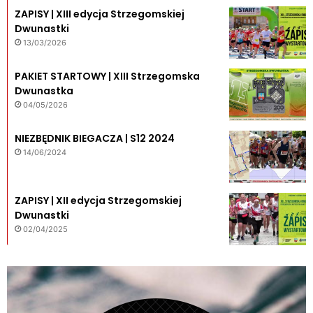
ZAPISY | XIII edycja Strzegomskiej
Dwunastki
13/03/2026
PAKIET STARTOWY | XIII Strzegomska
Dwunastka
04/05/2026
NIEZBĘDNIK BIEGACZA | S12 2024
14/06/2024
ZAPISY | XII edycja Strzegomskiej
Dwunastki
02/04/2025