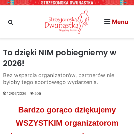
Menu
szukaj na stronie...
To dzięki NIM pobiegniemy w
2026!
Bez wsparcia organizatorów, partnerów nie
byłoby tego sportowego wydarzenia.
12/06/2026
205
Bardzo gorąco dziękujemy
WSZYSTKIM organizatorom