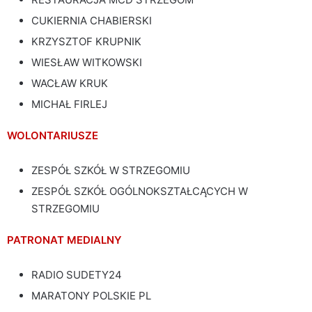
CUKIERNIA CHABIERSKI
KRZYSZTOF KRUPNIK
WIESŁAW WITKOWSKI
WACŁAW KRUK
MICHAŁ FIRLEJ
WOLONTARIUSZE
ZESPÓŁ SZKÓŁ W STRZEGOMIU
ZESPÓŁ SZKÓŁ OGÓLNOKSZTAŁCĄCYCH W
STRZEGOMIU
PATRONAT MEDIALNY
RADIO SUDETY24
MARATONY POLSKIE PL