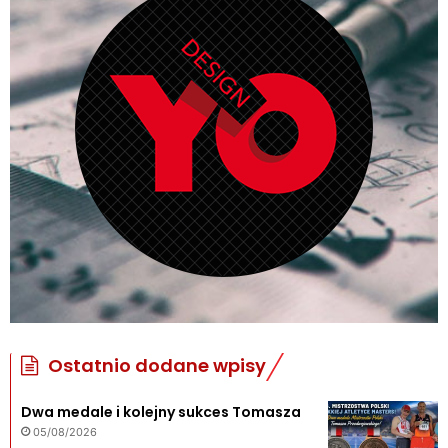
Ostatnio dodane wpisy
Dwa medale i kolejny sukces Tomasza
05/08/2026