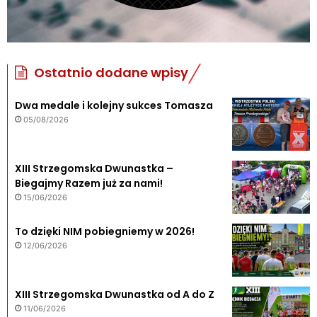
Ostatnio dodane wpisy
Dwa medale i kolejny sukces Tomasza
05/08/2026
XIII Strzegomska Dwunastka –
Biegajmy Razem już za nami!
15/06/2026
To dzięki NIM pobiegniemy w 2026!
12/06/2026
XIII Strzegomska Dwunastka od A do Z
11/06/2026