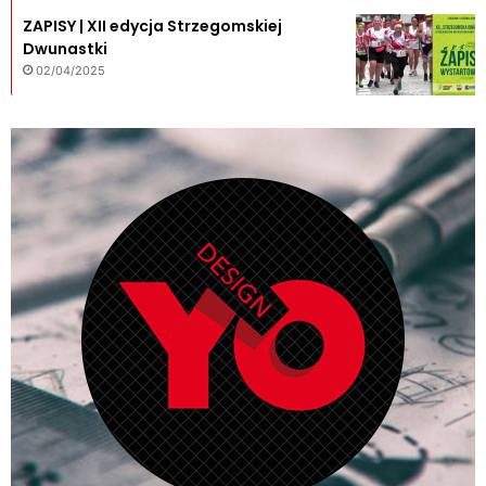
ZAPISY | XII edycja Strzegomskiej
Dwunastki
02/04/2025