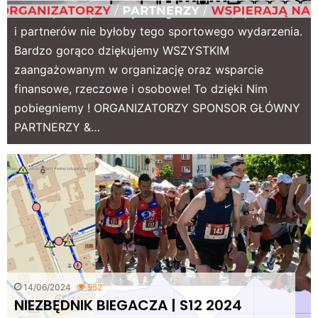
Bez wsparcia poniższych organizatorów, sponsorów
i partnerów nie byłoby tego sportowego wydarzenia.
Bardzo gorąco dziękujemy WSZYSTKIM
zaangażowanym w organizację oraz wsparcie
finansowe, rzeczowe i osobowe! To dzięki Nim
pobiegniemy ! ORGANIZATORZY SPONSOR GŁÓWNY
PARTNERZY &…
14/06/2024
952
NIEZBĘDNIK BIEGACZA | S12 2024