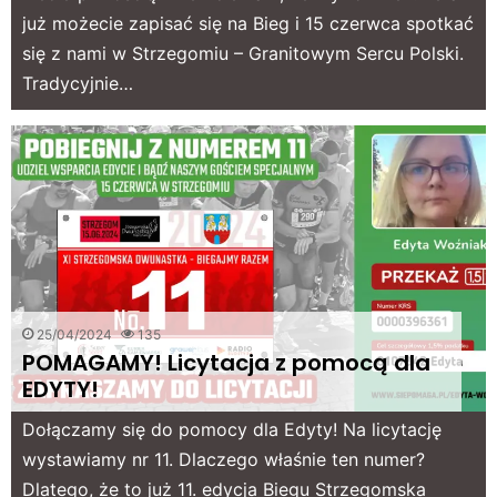
już możecie zapisać się na Bieg i 15 czerwca spotkać
się z nami w Strzegomiu – Granitowym Sercu Polski.
Tradycyjnie…
25/04/2024
135
POMAGAMY! Licytacja z pomocą dla
EDYTY!
Dołączamy się do pomocy dla Edyty! Na licytację
wystawiamy nr 11. Dlaczego właśnie ten numer?
Dlatego, że to już 11. edycja Biegu Strzegomska