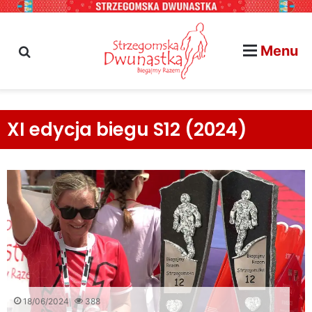
Menu
szukaj na stronie...
XI edycja biegu S12 (2024)
18/06/2024
388