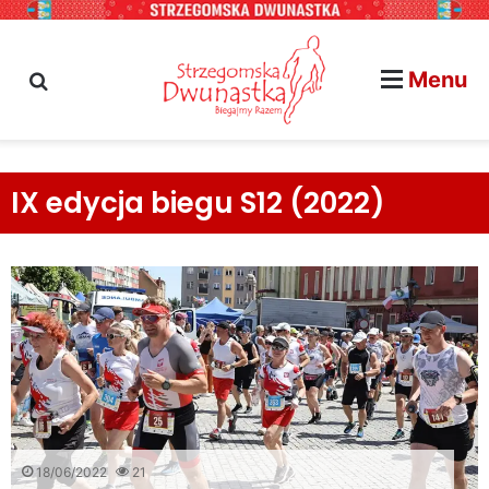
Menu
szukaj na stronie...
IX edycja biegu S12 (2022)
18/06/2022
21