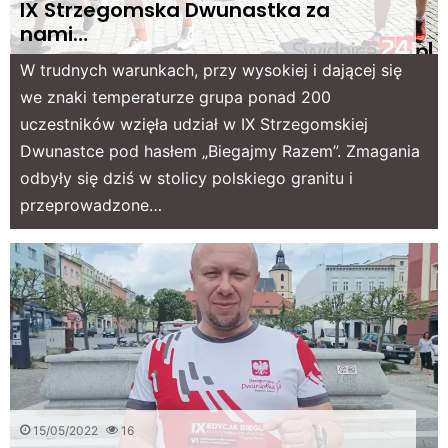
IX Strzegomska Dwunastka za
nami…
W trudnych warunkach, przy wysokiej i dającej się
we znaki temperaturze grupa ponad 200
uczestników wzięła udział w IX Strzegomskiej
Dwunastce pod hasłem „Biegajmy Razem”. Zmagania
odbyły się dziś w stolicy polskiego granitu i
przeprowadzone…
15/05/2022
16