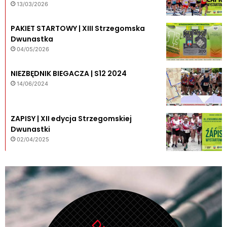
13/03/2026
PAKIET STARTOWY | XIII Strzegomska
Dwunastka
04/05/2026
NIEZBĘDNIK BIEGACZA | S12 2024
14/06/2024
ZAPISY | XII edycja Strzegomskiej
Dwunastki
02/04/2025