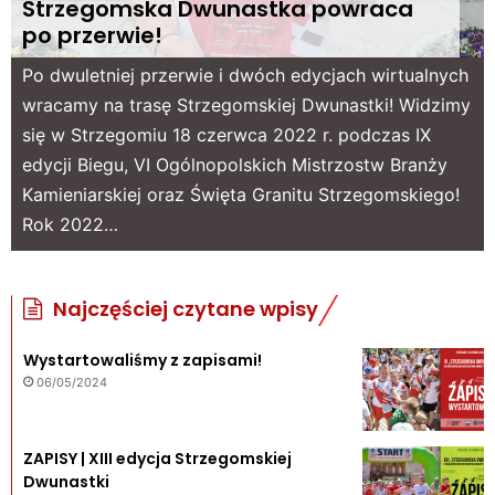
Strzegomska Dwunastka powraca
po przerwie!
Po dwuletniej przerwie i dwóch edycjach wirtualnych
wracamy na trasę Strzegomskiej Dwunastki! Widzimy
się w Strzegomiu 18 czerwca 2022 r. podczas IX
edycji Biegu, VI Ogólnopolskich Mistrzostw Branży
Kamieniarskiej oraz Święta Granitu Strzegomskiego!
Rok 2022…
Najczęściej czytane wpisy
Wystartowaliśmy z zapisami!
06/05/2024
ZAPISY | XIII edycja Strzegomskiej
Dwunastki