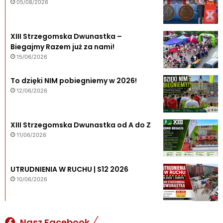
05/08/2026
XIII Strzegomska Dwunastka –
Biegajmy Razem już za nami!
15/06/2026
To dzięki NIM pobiegniemy w 2026!
12/06/2026
XIII Strzegomska Dwunastka od A do Z
11/06/2026
UTRUDNIENIA W RUCHU | S12 2026
10/06/2026
Nasz Facebook