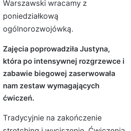
Warszawski wracamy z
poniedziałkową
ogólnorozwojówką.
Zajęcia poprowadziła Justyna,
która po intensywnej rozgrzewce i
zabawie biegowej zaserwowała
nam zestaw wymagających
ćwiczeń.
Tradycyjnie na zakończenie
stretching i wyciszenie. Ćwiczenia