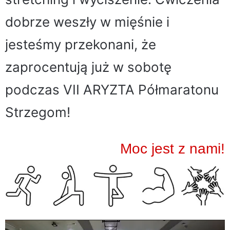
dobrze weszły w mięśnie i
jesteśmy przekonani, że
zaprocentują już w sobotę
podczas VII ARYZTA Półmaratonu
Strzegom!
Moc jest z nami!
Odtwarzacz