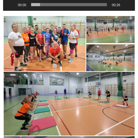
00:00
00:26