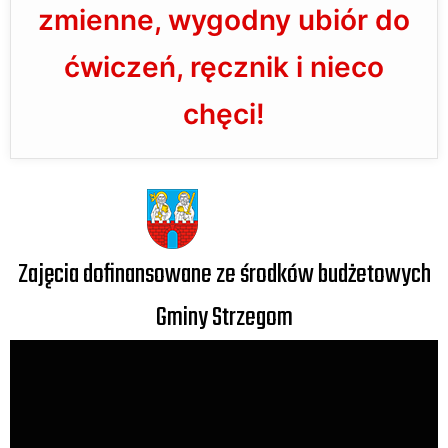
zmienne, wygodny ubiór do
ćwiczeń, ręcznik i nieco
chęci!
Zajęcia dofinansowane ze środków budżetowych
Gminy Strzegom