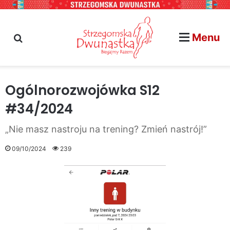
Menu
szukaj na stronie...
Ogólnorozwojówka S12
#34/2024
„Nie masz nastroju na trening? Zmień nastrój!”
09/10/2024
239