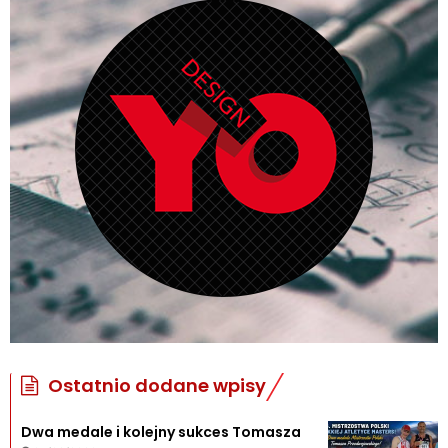
Ostatnio dodane wpisy
Dwa medale i kolejny sukces Tomasza