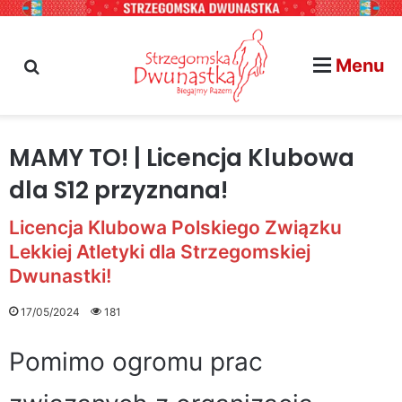
Menu
szukaj na stronie...
MAMY TO! | Licencja Klubowa
dla S12 przyznana!
Licencja Klubowa Polskiego Związku
Lekkiej Atletyki dla Strzegomskiej
Dwunastki!
17/05/2024
181
Pomimo ogromu prac