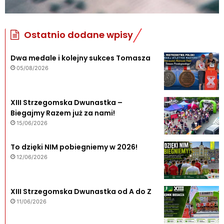
Ostatnio dodane wpisy
Dwa medale i kolejny sukces Tomasza
05/08/2026
XIII Strzegomska Dwunastka –
Biegajmy Razem już za nami!
15/06/2026
To dzięki NIM pobiegniemy w 2026!
12/06/2026
XIII Strzegomska Dwunastka od A do Z
11/06/2026