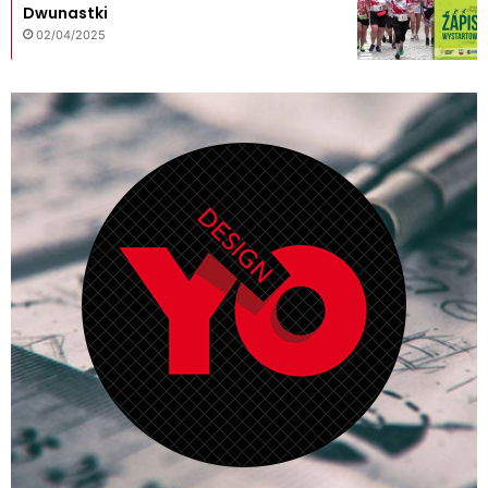
Dwunastki
02/04/2025