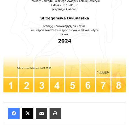
Udostępnij poprzez e-mail
Drukuj