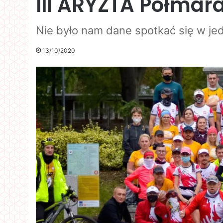
III ARYZTA Półmar
Nie było nam dane spotkać się w je
13/10/2020