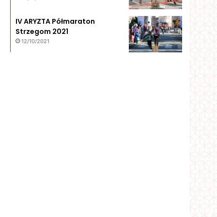
IV ARYZTA Półmaraton
Strzegom 2021
12/10/2021