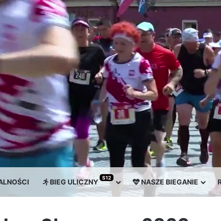
S12
ENIE STRZEGOMSKA DWUNASTKA
ALNOŚCI
BIEG ULICZNY
NASZE BIEGANIE