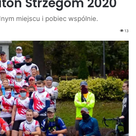
aton Strzegom 2020
dnym miejscu i pobiec wspólnie.
13