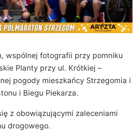
, wspólnej fotografii przy pomniku
ie Planty przy ul. Krótkiej –
śnej pogody mieszkańcy Strzegomia i
atonu i Biegu Piekarza.
ię z obowiązującymi zaleceniami
chu drogowego.