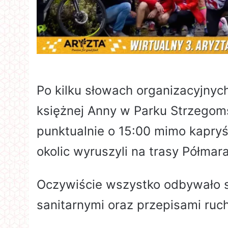
Po kilku słowach organizacyjnych
księżnej Anny w Parku Strzegomsk
punktualnie o 15:00 mimo kapry
okolic wyruszyli na trasy Półmar
Oczywiście wszystko odbywało s
sanitarnymi oraz przepisami ru