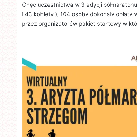
Chęć uczestnictwa w 3 edycji półmaratonu
i 43 kobiety ), 104 osoby dokonały opłat
przez organizatorów pakiet startowy w któ