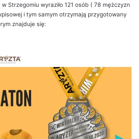
 w Strzegomiu wyraziło 121 osób ( 78 mężczyzn
y wpisowej i tym samym otrzymają przygotowany
rym znajduje się: