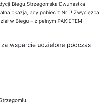
edycji Biegu Strzegomska Dwunastka –
alna okazja, aby pobiec z Nr 1! Zwycięzca
dział w Biegu – z pełnym PAKIETEM
za wsparcie udzielone podczas
 Strzegomiu.