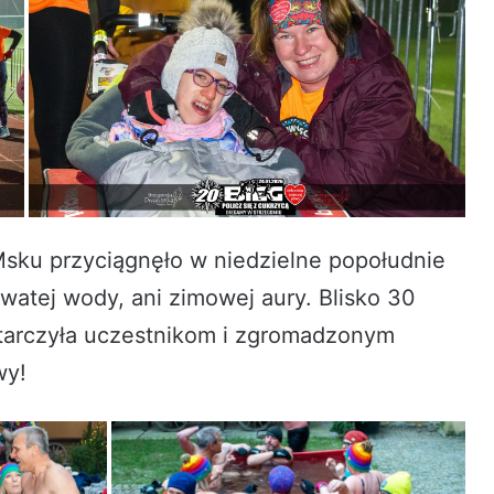
 przyciągnęło w niedzielne popołudnie
dowatej wody, ani zimowej aury. Blisko 30
tarczyła uczestnikom i zgromadzonym
wy!