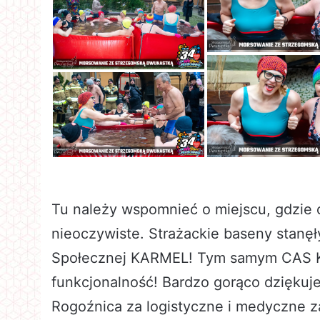
Tu należy wspomnieć o miejscu, gdzie 
nieoczywiste. Strażackie baseny stanę
Społecznej KARMEL! Tym samym CAS K
funkcjonalność! Bardzo gorąco dzięku
Rogoźnica za logistyczne i medyczne 