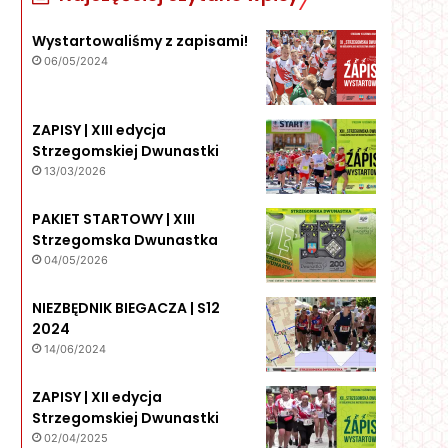
Wystartowaliśmy z zapisami!
06/05/2024
ZAPISY | XIII edycja
Strzegomskiej Dwunastki
13/03/2026
PAKIET STARTOWY | XIII
Strzegomska Dwunastka
04/05/2026
NIEZBĘDNIK BIEGACZA | S12
2024
14/06/2024
ZAPISY | XII edycja
Strzegomskiej Dwunastki
02/04/2025