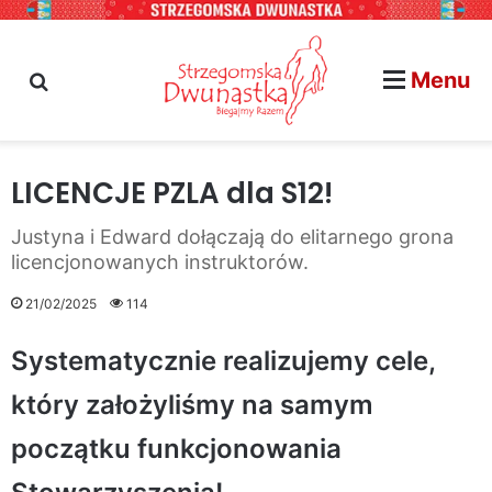
Menu
szukaj na stronie...
LICENCJE PZLA dla S12!
Justyna i Edward dołączają do elitarnego grona
licencjonowanych instruktorów.
21/02/2025
114
Systematycznie realizujemy cele,
który założyliśmy na samym
początku funkcjonowania