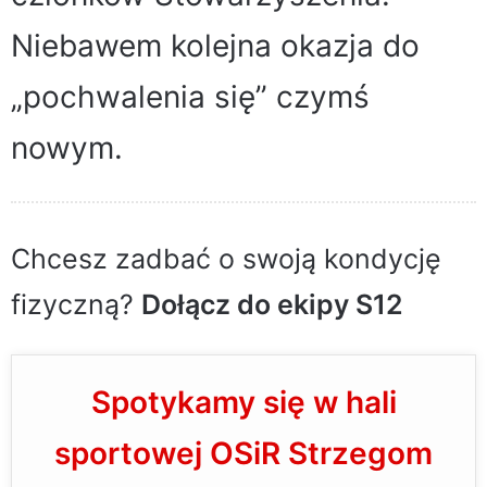
Niebawem kolejna okazja do
„pochwalenia się” czymś
nowym.
Chcesz zadbać o swoją kondycję
fizyczną?
Dołącz do ekipy S12
Spotykamy się w hali
sportowej OSiR Strzegom