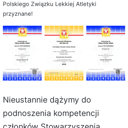
Polskiego Związku Lekkiej Atletyki
przyznane!
Nieustannie dążymy do
podnoszenia kompetencji
członków Stowarzyszenia.