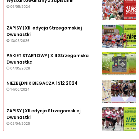
Wystartowaliśmy z zapisami!
06/05/2024
ZAPISY | XIII edycja Strzegomskiej
Dwunastki
13/03/2026
PAKIET STARTOWY | XIII Strzegomska
Dwunastka
04/05/2026
NIEZBĘDNIK BIEGACZA | S12 2024
14/06/2024
ZAPISY | XII edycja Strzegomskiej
Dwunastki
02/04/2025