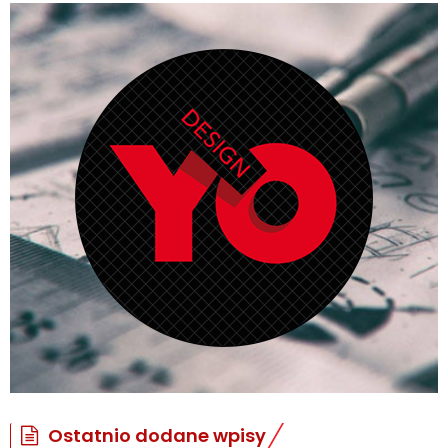
Ostatnio dodane wpisy