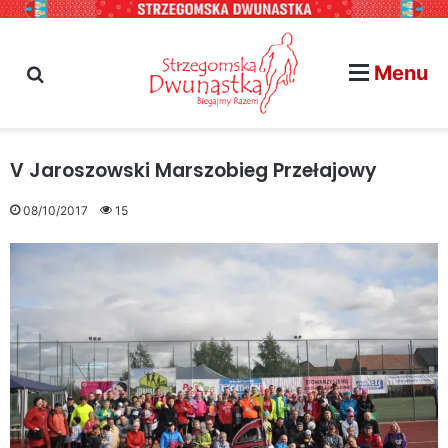
Menu
szukaj na stronie...
V Jaroszowski Marszobieg Przełajowy
08/10/2017
15