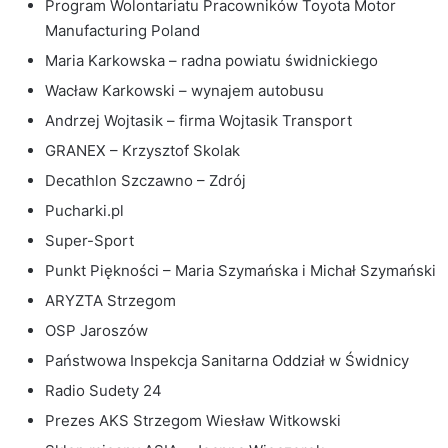
Program Wolontariatu Pracowników Toyota Motor
Manufacturing Poland
Maria Karkowska – radna powiatu świdnickiego
Wacław Karkowski – wynajem autobusu
Andrzej Wojtasik – firma Wojtasik Transport
GRANEX – Krzysztof Skolak
Decathlon Szczawno – Zdrój
Pucharki.pl
Super-Sport
Punkt Piękności – Maria Szymańska i Michał Szymański
ARYZTA Strzegom
OSP Jaroszów
Państwowa Inspekcja Sanitarna Oddział w Świdnicy
Radio Sudety 24
Prezes AKS Strzegom Wiesław Witkowski