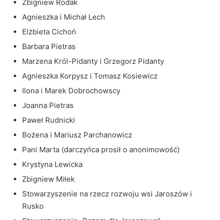
Zbigniew Rodak
Agnieszka i Michał Lech
Elżbieta Cichoń
Barbara Pietras
Marzena Król-Pidanty i Grzegorz Pidanty
Agnieszka Korpysz i Tomasz Kosiewicz
Ilona i Marek Dobrochowscy
Joanna Pietras
Paweł Rudnicki
Bożena i Mariusz Parchanowicz
Pani Marta (darczyńca prosił o anonimowość)
Krystyna Lewicka
Zbigniew Miłek
Stowarzyszenie na rzecz rozwoju wsi Jaroszów i
Rusko