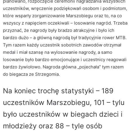
planowano, rozpoczęcie ceremonii nagradzania wszystkich
uczestników, wręczenie podziękowań osobom i podmiotom,
które wsparły zorganizowanie Marszobiegu oraz to, na co
wszyscy z napięciem oczekiwali – losowanie nagród. Trzeba
przyznać, że nagrody były bradzo atrakcyjne i było ich
bardzo dużo – a główną nagrodą był tradycyjnie rower MTB.
Tym razem każdy uczestnik sobotnich zawodów otrzymał
medal i miał szansę na wylosowanie nagrody, a samo
losowanie było bardzo emocjonujące i uczestnicy reagowali
bardzo żywiołowo. Nagroda główna „pojechała” tym razem
do biegacza ze Strzegomia.
Na koniec trochę statystyki – 189
uczestników Marszobiegu, 101 – tylu
było uczestników w biegach dzieci i
młodzieży oraz 88 – tyle osób