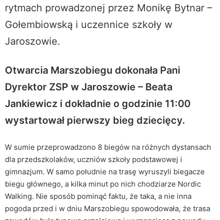
rytmach prowadzonej przez Monikę Bytnar –
Gołembiowską i uczennice szkoły w
Jaroszowie.
Otwarcia Marszobiegu dokonała Pani
Dyrektor ZSP w Jaroszowie – Beata
Jankiewicz i dokładnie o godzinie 11:00
wystartował pierwszy bieg dziecięcy.
W sumie przeprowadzono 8 biegów na różnych dystansach
dla przedszkolaków, uczniów szkoły podstawowej i
gimnazjum. W samo południe na trasę wyruszyli biegacze
biegu głównego, a kilka minut po nich chodziarze Nordic
Walking. Nie sposób pominąć faktu, że taka, a nie inna
pogoda przed i w dniu Marszobiegu spowodowała, że trasa