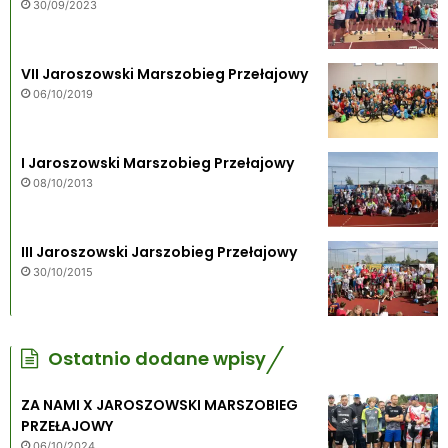
30/09/2023
VII Jaroszowski Marszobieg Przełajowy
06/10/2019
I Jaroszowski Marszobieg Przełajowy
08/10/2013
III Jaroszowski Jarszobieg Przełajowy
30/10/2015
Ostatnio dodane wpisy
ZA NAMI X JAROSZOWSKI MARSZOBIEG
PRZEŁAJOWY
06/10/2024