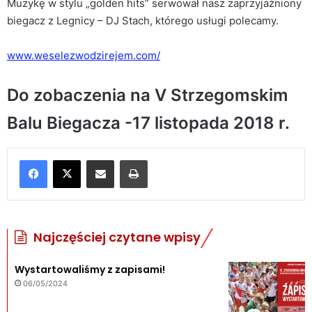
Muzykę w stylu „golden hits” serwował nasz zaprzyjaźniony
biegacz z Legnicy – DJ Stach, którego usługi polecamy.
www.weselezwodzirejem.com/
Do zobaczenia na V Strzegomskim
Balu Biegacza -17 listopada 2018 r.
Udostępnij poprzez e-mail
Drukuj
Najczęściej czytane wpisy
Wystartowaliśmy z zapisami!
06/05/2024