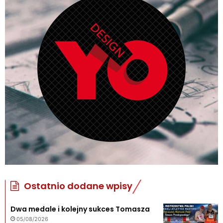
Ostatnio dodane wpisy
Dwa medale i kolejny sukces Tomasza
05/08/2026