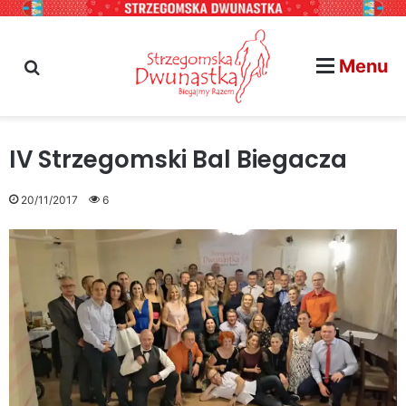
Menu
szukaj na stronie...
IV Strzegomski Bal Biegacza
20/11/2017
6