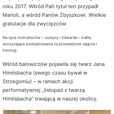
roku 2017. Wśród Pań tytuł ten przypadł
Marioli, a wśród Panów Zbyszkowi. Wielkie
gratulacje dla zwycięzców.
Na ręce instruktorów – Justyny i Edwarda – trafiły
wzruszające podziękowania za prowadzone zajęcia i
treningi.
Wśród balowiczów pojawiła się twarz Jana
Himilsbacha (swego czasu bywał w
Strzegomiu) – w ramach akcji
performatywnej „listopad z twarzą
Himilsbacha” trwającą w naszej okolicy.