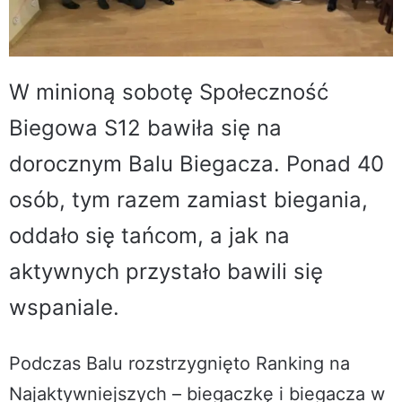
W minioną sobotę Społeczność
Biegowa S12 bawiła się na
dorocznym Balu Biegacza. Ponad 40
osób, tym razem zamiast biegania,
oddało się tańcom, a jak na
aktywnych przystało bawili się
wspaniale.
Podczas Balu rozstrzygnięto Ranking na
Najaktywniejszych – biegaczkę i biegacza w