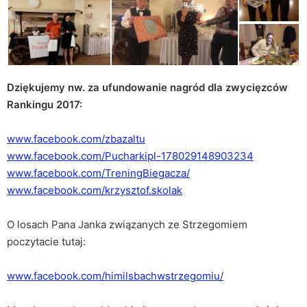
Dziękujemy nw. za ufundowanie nagród dla zwycięzców
Rankingu 2017:
www.facebook.com/zbazaltu
www.facebook.com/Pucharkipl-178029148903234
www.facebook.com/TreningBiegacza/
www.facebook.com/krzysztof.skolak
O losach Pana Janka związanych ze Strzegomiem
poczytacie tutaj:
www.facebook.com/himilsbachwstrzegomiu/