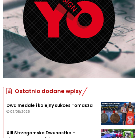
Ostatnio dodane wpisy
Dwa medale i kolejny sukces Tomasza
05/08/2026
XIII Strzegomska Dwunastka –