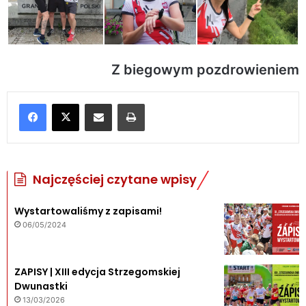
Z biegowym pozdrowieniem
Udostępnij poprzez e-mail
Drukuj
Najczęściej czytane wpisy
Wystartowaliśmy z zapisami!
06/05/2024
ZAPISY | XIII edycja Strzegomskiej
Dwunastki
13/03/2026