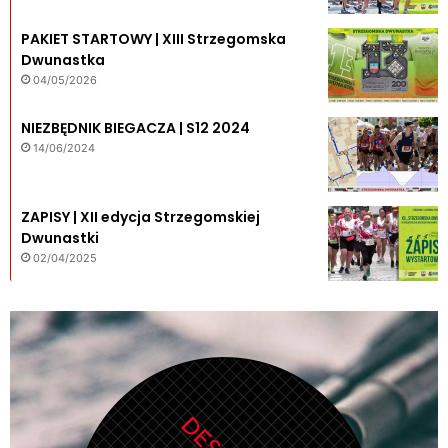
PAKIET STARTOWY | XIII Strzegomska
Dwunastka
04/05/2026
NIEZBĘDNIK BIEGACZA | S12 2024
14/06/2024
ZAPISY | XII edycja Strzegomskiej
Dwunastki
02/04/2025