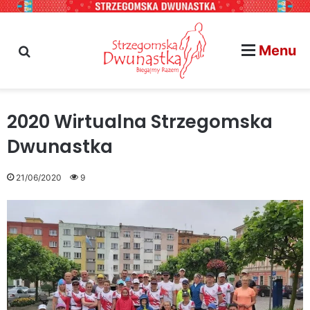
Menu
szukaj na stronie...
2020 Wirtualna Strzegomska
Dwunastka
21/06/2020
9