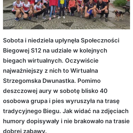
Sobota i niedziela upłynęła Społeczności
Biegowej S12 na udziale w kolejnych
biegach wirtualnych. Oczywiście
najważniejszy z nich to Wirtualna
Strzegomska Dwunastka. Pomimo
deszczowej aury w sobotę blisko 40
osobowa grupa i pies wyruszyła na trasę
tradycyjnego Biegu. Jak widać na zdjęciach
humory dopisywały i nie brakowało na trasie
dobrej zabawy.